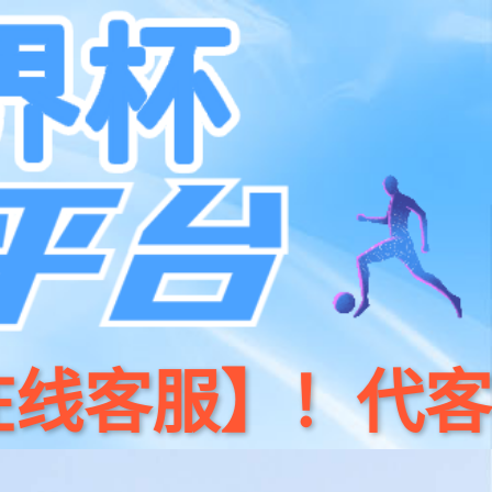
流
预约电话
15102236608
案例
团队介绍
联系我们
Next